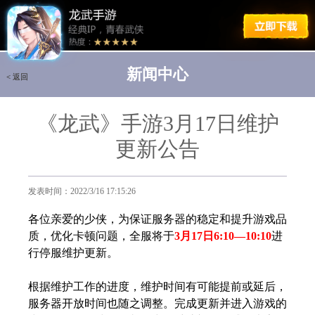
新闻中心
< 返回
< 返回
《龙武》手游3月17日维护
更新公告
发表时间：2022/3/16 17:15:26
各位亲爱的少侠，为保证服务器的稳定和提升游戏品
质，优化卡顿问题，全服将于
3月17日6:10—10:10
进
行停服维护更新。
根据维护工作的进度，维护时间有可能提前或延后，
服务器开放时间也随之调整。完成更新并进入游戏的